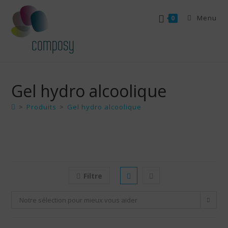
Skip
Menu
to
0
content
Gel hydro alcoolique
>
Produits
>
Gel hydro alcoolique
Filtre
Notre sélection pour mieux vous aider