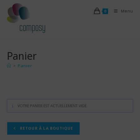
Skip
Menu
to
0
content
Panier
>
Panier
VOTRE PANIER EST ACTUELLEMENT VIDE.
RETOUR À LA BOUTIQUE