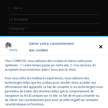
Menu
La Boutique
Composy ?
Communication
Gérer votre consentement
Formation
aux cookies
Consultant
Chez COMPOSY, nous utilisons des cookies et autres outils pour
optimiser : 1 / votre temps passé sur notre site, 2 / nos services. En
Panier
acceptant vous nous/vous aidez ! Vous avez le choix.
Pour vous offrir les meilleures expériences, nous utilisons des
Aucun produit dans le panier.
Ajouter des produits
technologies telles que les cookies pour stocker et/ou accéder aux
informations des appareils. Le fait de consentir à ces technologies nous
permettra de traiter des données telles que le comportement de
navigation ou les ID uniques sur ce site. Le fait de ne pas consentir ou
de retirer son consentement peut avoir un effet négatif sur certaines
caractéristiques et fonctions.