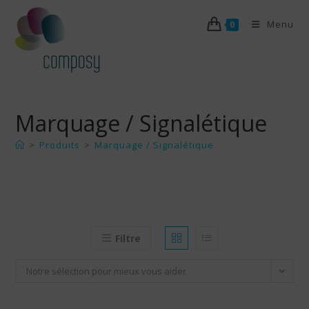
Skip
Menu
to
0
content
Marquage / Signalétique
>
Produits
>
Marquage / Signalétique
Filtre
Notre sélection pour mieux vous aider