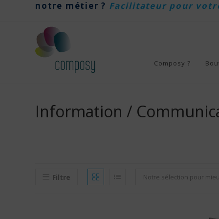
notre métier ?
Facilitateur pour votr
Skip
to
content
Composy ?
Bou
Information / Communic
Filtre
Notre sélection pour mie