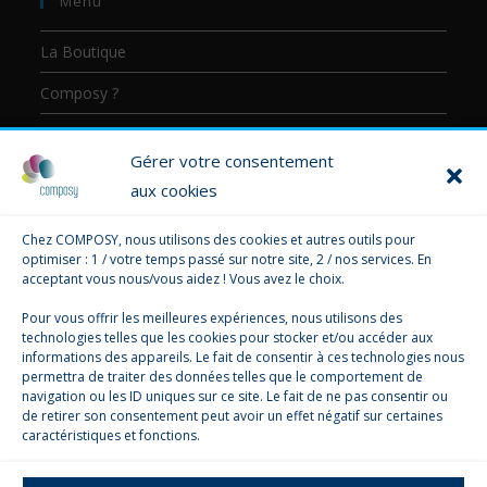
Menu
La Boutique
Composy ?
Communication
Gérer votre consentement
Formation
aux cookies
Consultant
Chez COMPOSY, nous utilisons des cookies et autres outils pour
optimiser : 1 / votre temps passé sur notre site, 2 / nos services. En
Panier
acceptant vous nous/vous aidez ! Vous avez le choix.
Pour vous offrir les meilleures expériences, nous utilisons des
Aucun produit dans le panier.
Ajouter des produits
technologies telles que les cookies pour stocker et/ou accéder aux
informations des appareils. Le fait de consentir à ces technologies nous
permettra de traiter des données telles que le comportement de
navigation ou les ID uniques sur ce site. Le fait de ne pas consentir ou
de retirer son consentement peut avoir un effet négatif sur certaines
caractéristiques et fonctions.