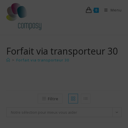
Skip
Menu
to
0
content
Forfait via transporteur 30
>
Forfait via transporteur 30
Filtre
Notre sélection pour mieux vous aider